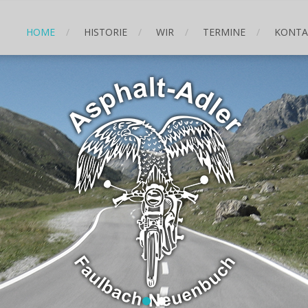
HOME
HISTORIE
WIR
TERMINE
KONTA